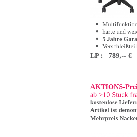
Multifunktio
harte und we
5 Jahre Gar
Verschleißtei
LP : 789,-- €
AKTIONS-Prei
ab >10 Stück fra
kostenlose Liefer
Artikel ist demon
Mehrpreis Nacken