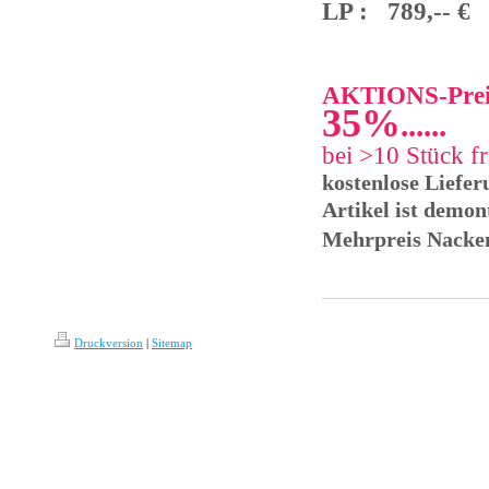
LP : 789,-- €
AKTIONS-Prei
35%
......
bei >10 Stück fr
kostenlose Liefer
Artikel ist demon
Mehrpreis Nacken
Druckversion
|
Sitemap