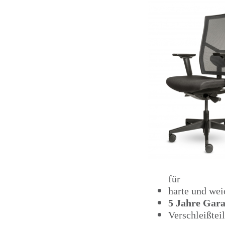
für
harte und we
5 Jahre Gara
Verschleißtei